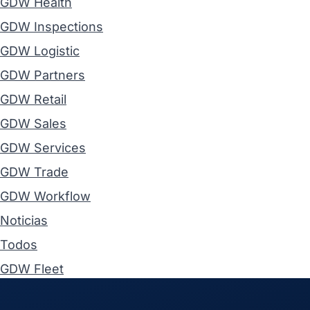
GDW Health
GDW Inspections
GDW Logistic
GDW Partners
GDW Retail
GDW Sales
GDW Services
GDW Trade
GDW Workflow
Noticias
Todos
GDW Fleet