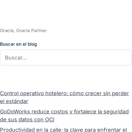
Oracle, Oracle Partner
Buscar en el blog
Control operativo hotelero: cómo crecer sin perder
el estándar
GoDoWorks reduce costos y fortalece la seguridad
de sus datos con OCI
Productividad en la calle: la clave para enfrentar el