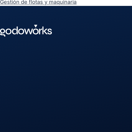
Gestión de flotas y maquinaria