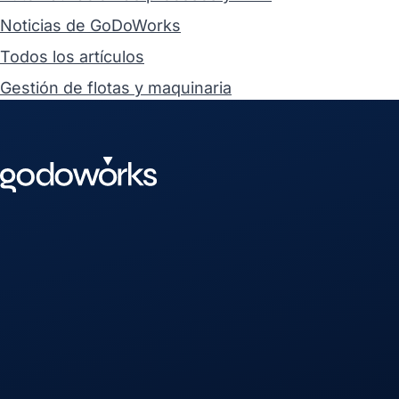
Noticias de GoDoWorks
Todos los artículos
Gestión de flotas y maquinaria