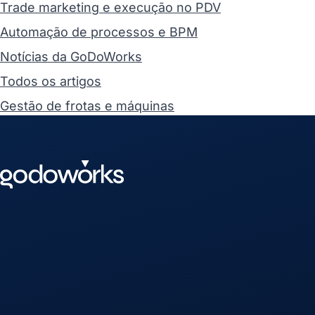
Trade marketing e execução no PDV
Automação de processos e BPM
Notícias da GoDoWorks
Todos os artigos
Gestão de frotas e máquinas