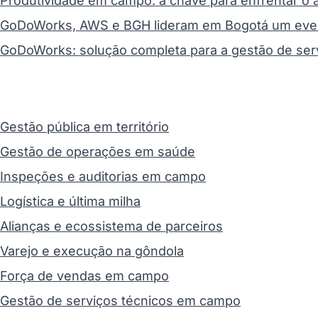
Produtividade em campo: a chave para enfrentar o a
GoDoWorks, AWS e BGH lideram em Bogotá um even
GoDoWorks: solução completa para a gestão de ser
Gestão pública em território
Gestão de operações em saúde
Inspeções e auditorias em campo
Logística e última milha
Alianças e ecossistema de parceiros
Varejo e execução na gôndola
Força de vendas em campo
Gestão de serviços técnicos em campo