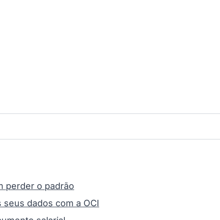
m perder o padrão
s seus dados com a OCI