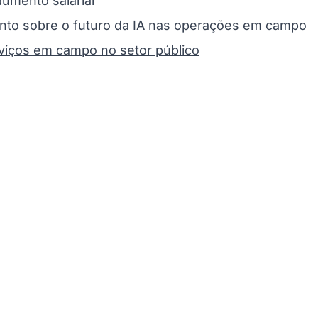
umento salarial
to sobre o futuro da IA nas operações em campo
viços em campo no setor público