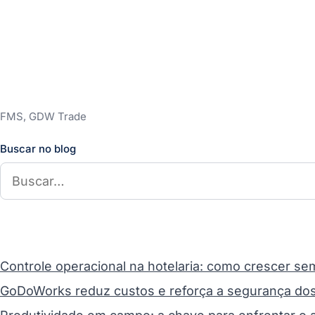
FMS, GDW Trade
Buscar no blog
Controle operacional na hotelaria: como crescer se
GoDoWorks reduz custos e reforça a segurança do