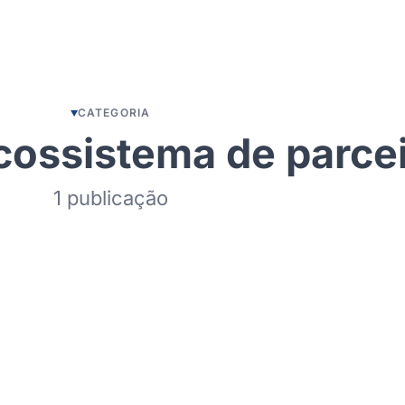
CATEGORIA
cossistema de parce
1 publicação