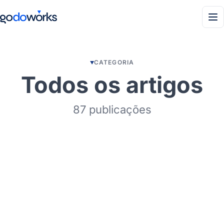
Men
CATEGORIA
Todos os artigos
87 publicações