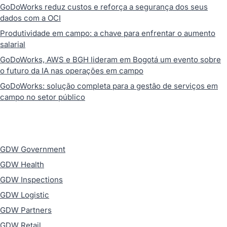
GoDoWorks reduz custos e reforça a segurança dos seus
dados com a OCI
Produtividade em campo: a chave para enfrentar o aumento
salarial
GoDoWorks, AWS e BGH lideram em Bogotá um evento sobre
o futuro da IA nas operações em campo
GoDoWorks: solução completa para a gestão de serviços em
campo no setor público
GDW Government
GDW Health
GDW Inspections
GDW Logistic
GDW Partners
GDW Retail