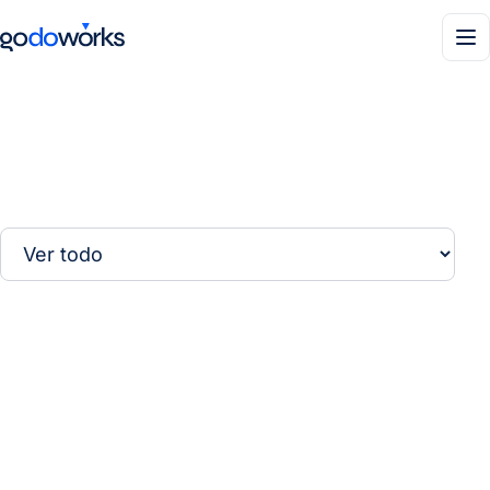
Men
Filtrar por sector